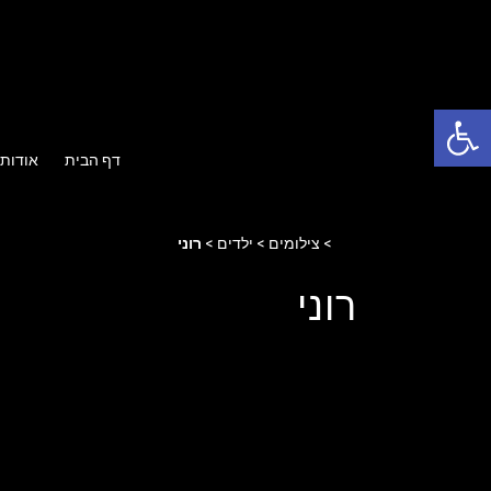
Ski
t
conten
פתח סרגל נגישות
דף הבית
אודות
Home
>
צילומים
>
ילדים
>
רוני
רוני