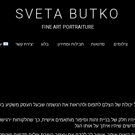
SVETA BUTKO
FINE ART PORTRAITURE
צילומים
סדנאות
חבילות ומחירון
בלוג
יצירת קשר
ע
יכולת של הצלם לתפוס ולהראות את הנשמה שבעל העסק משקיע בעיסו
יו חלק של בניית זהות וסיפור מותאמים אישית, כך שהלקוחות ירגישו 
ים שיהיו איתך על אותו הגל.
רואים אותך, אעזור לך לקדם את עצמך בעזרת צילום תדמית מוקפד וא