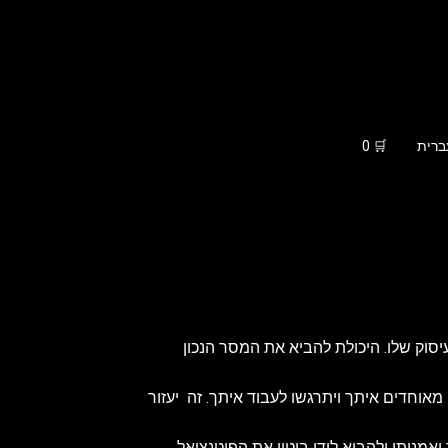
ברית
🛒
0
ק שלו. היכולת להביא את המסר הנכון
מאוחדים איתך ויתרגשו לעבוד איתך. זה יעזור
מנותי ולהביא לידי ביטוי את הפוטנציאל