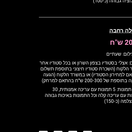
ציה גבוהה (כ-100)
לה רחבה
ש"ח
ילום: שעתיים
: אצלי בסטודיו בצפון השרון
או בכל סטודיו אחר
 הלקוח (השכרת סטודיו חיצוני בתוספת תשלום
 למחירון הסטודיו) או במשרד הלקוח (
הגעה
פת של 200-300 ש"ח בהתאם למרחק
)
כמה תמונות: 5 תמונות עם עריכה אמנותית, 30
ת עם עריכה קלה וכל התמונות באיכות גבוהה
מה (כ-150)