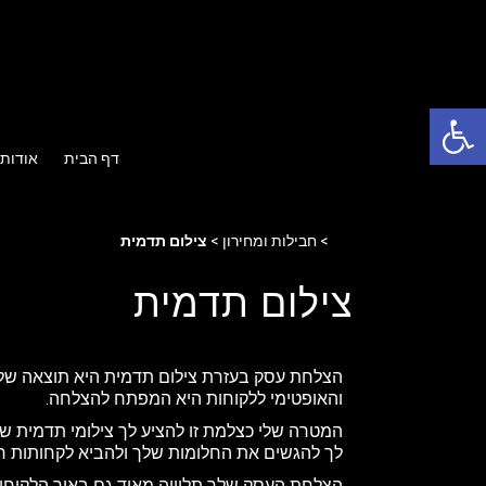
פתח סרגל נגישות
דף הבית
אודות
Home
>
חבילות ומחירון
>
צילום תדמית
צילום תדמית
הצלחת עסק בעזרת צילום תדמית היא תוצאה של 
והאופטימי ללקוחות היא המפתח להצלחה.
המטרה שלי כצלמת זו להציע לך צילומי תדמית שיה
לך להגשים את החלומות שלך ולהביא לקחותות חדש
הצלחת העסק שלך תלוייה מאוד גם באיך הלקוחות 