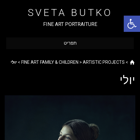
Ski
t
SVETA BUTKO
conten
פתח סרגל נגישות
FINE ART PORTRAITURE
תפריט
Home
>
ARTISTIC PROJECTS
>
FINE ART FAMILY & CHILDREN
>
יולי
יולי