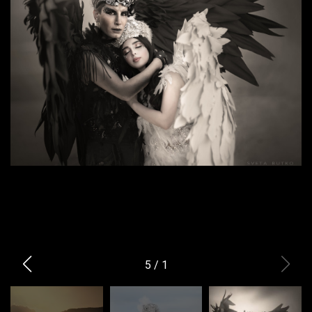
5
/
1